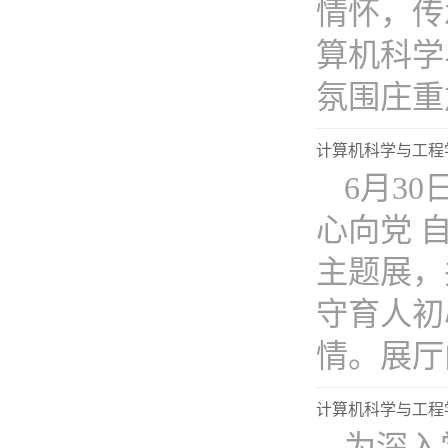
情怀，传
算机科学
氛围庄重肃
计算机科学与工程
6月3
心向党 
主题展，
守育人初
情。展厅内.
计算机科学与工程
为深入