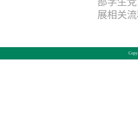
部学生党
展相关流程
Cop