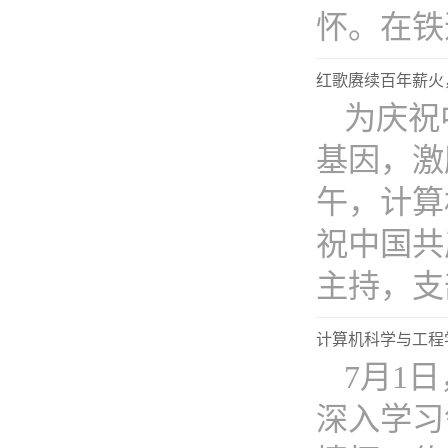
怀。在铁道
红歌赓续百年薪火
为庆祝
基因，激
午，计算
祝中国共
主持，支部
计算机科学与工程
7月1
深入学习