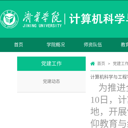
首页
学院概况
师资队伍
教
党建工作
首页
党建工
>
计算机科学与工程
党建动态
为推进
10日，
地，开展
仰教育与