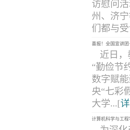
访慰问活
州、济宁
们都与受访
喜报！全国宣讲团+
近日，
“勤俭节
数字赋能
央“七彩
大学...[
详
计算机科学与工程
为深化