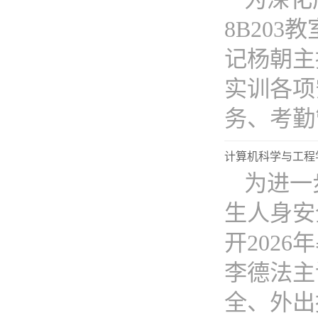
8B20
记杨朝主
实训各项
务、考勤管
计算机科学与工程
为进一
生人身安
开202
李德法主
全、外出报