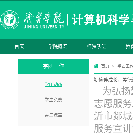
首页
学院概况
师资队伍
教
学团工作
首页
学团工
>
勤俭伴成长，美德
学团动态
为弘扬
学生竞赛
志愿服务
沂市郯城
第二课堂
服务宣讲