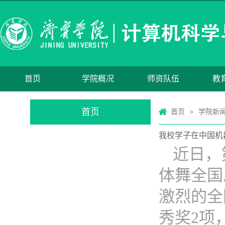
首页
学院概况
师资队伍
教
首页
首页
学院新
>
我校学子在中国机
近日，
体舞全国
激烈的全
秀奖2项