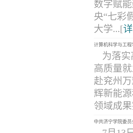
数字赋能
央“七彩
大学...[
详
计算机科学与工程
为落实
高质量就
赴兖州万
辉新能源
领域成果突
中共济宁学院委员
7月1