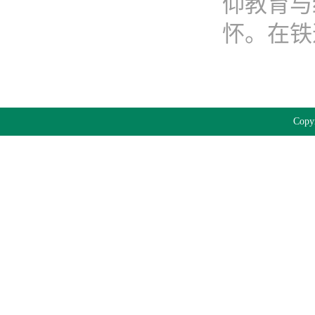
仰教育与
怀。在铁道
Cop