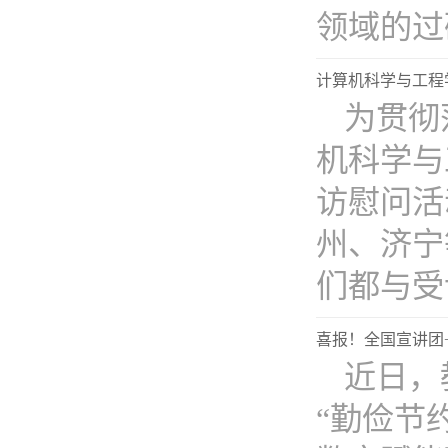
领域的过硬.
计算机科学与工程
为贯彻
机科学与
访慰问活
州、济宁
们都与受访
喜报！全国宣讲团+
近日，
“勤俭节