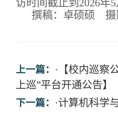
访时间截止到2026年5
撰稿：卓硕硕 摄
·
【校内巡察公
上一篇：
上巡”平台开通公告】
·
计算机科学
下一篇：