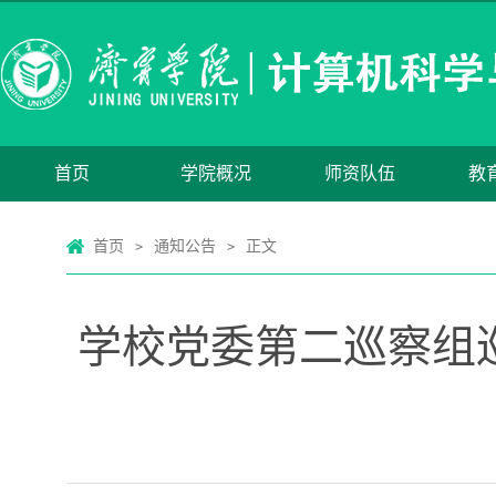
首页
学院概况
师资队伍
教
首页
通知公告
正文
>
>
学校党委第二巡察组