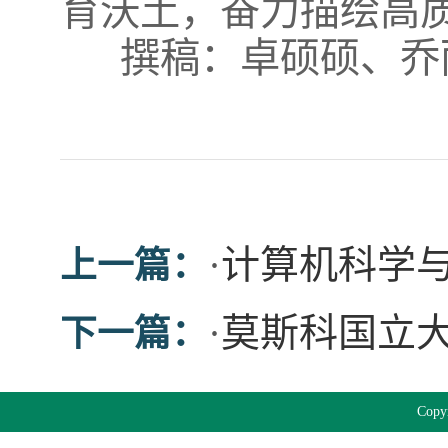
育沃土，奋力描绘高
撰稿：卓硕硕、乔
·
计算机科学
上一篇：
·
莫斯科国立
下一篇：
Cop