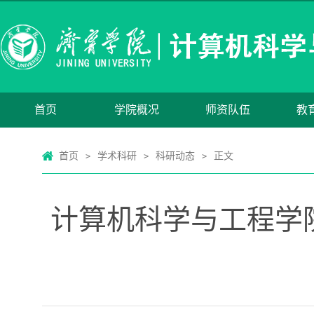
首页
学院概况
师资队伍
教
首页
学术科研
科研动态
正文
>
>
>
计算机科学与工程学